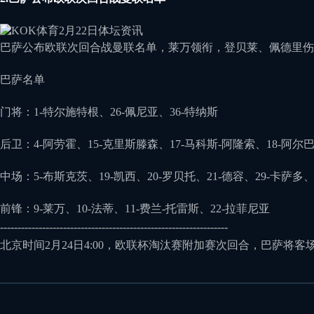
巴萨公布欧联次回合战曼联名单，莱万领衔，登贝莱、佩德里伤
巴萨名单
门将：1-特尔施特根、26-佩尼亚、36-特纳斯
后卫：4-阿劳霍、15-克里斯滕森、17-马科斯-阿隆索、18-阿尔巴
中场：5-布斯克茨、19-凯西、20-罗贝托、21-德容、29-卡萨多、
前锋：9-莱万、10-法蒂、11-费兰-托雷斯、22-拉菲尼亚
-----------------------------------------------------------------
北京时间2月24日4:00，欧联杯淘汰赛附加赛次回合，巴萨将客