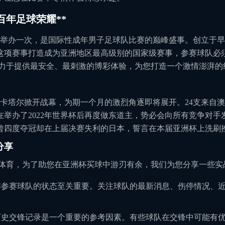
百年足球荣耀**
举办一次，是国际性成年男子足球队比赛的巅峰盛事。创立于早于
这项赛事打造成为亚洲地区最高级别的国家级赛事，参赛球队必
致力于提供最安全、最刺激的博彩体验，为您打造一个激情澎湃的
凌晨在卡塔尔掀开战幕，为期一个月的激烈角逐即将展开。24支来
办了2022年世界杯后再度做东道主，势必会向所有竞争对手发起挑
，曾四度夺冠却在上届决赛失利的日本，誓言在本届亚洲杯上洗刷
分享
K体育，为了助您在亚洲杯买球中游刃有余，我们为您分享一些实
解参赛球队的状态至关重要。关注球队的最新消息、伤停情况、
历史交锋记录是一个重要的参考因素。有些球队在交锋中可能有