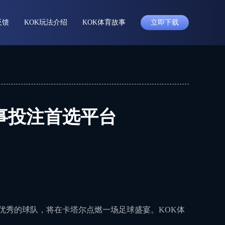
反馈
KOK玩法介绍
KOK体育故事
立即下载
事投注首选平台
优秀的球队，将在卡塔尔点燃一场足球盛宴。KOK体