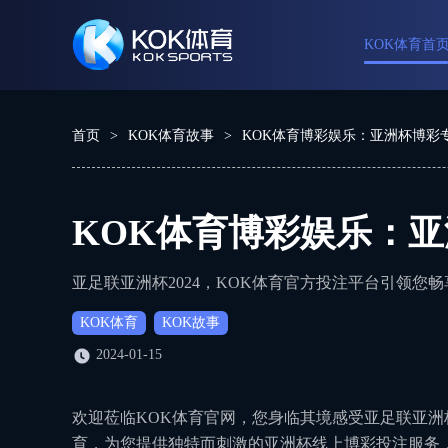
KOK体育首
首页
>
KOK体育故事
>
KOK体育博彩娱乐：亚洲杯博彩
KOK体育博彩娱乐：
亚足联亚洲杯2024，KOK体育官方投注平台引领
KOK体育
KOK故事
2024-01-15
欢迎莅临KOK体育官网，您身临其境感受亚足联亚洲
育，为您提供独特而刺激的亚洲杯线上博彩投注服务