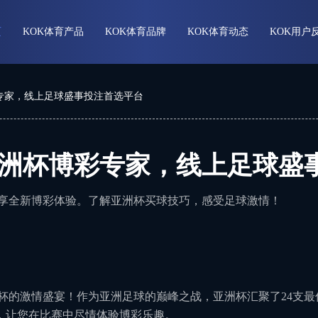
页
KOK体育产品
KOK体育品牌
KOK体育动态
KOK用户
专家，线上足球盛事投注首选平台
亚洲杯博彩专家，线上足球盛
您畅享全新博彩体验。了解亚洲杯买球技巧，感受足球激情！
杯的激情盛宴！作为亚洲足球的巅峰之战，亚洲杯汇聚了24支最
，让您在比赛中尽情体验博彩乐趣。