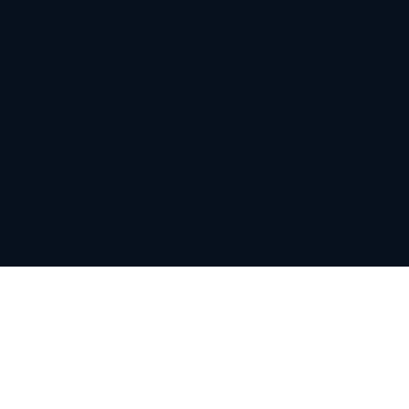
网站导航
KOK体育首页
KOK体育故事
KOK
友情链接