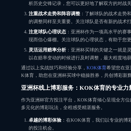
析历史交锋记录，您可以更好地了解双方的对战
注重战术走势和阵容调整
：了解球队的战术走势
的调整同样至关重要。关注球队是否有新的战术
注意球队心理状态
：亚洲杯作为一项高水平的赛
现而信心爆棚。关注球队的心理状态，有助于您
灵活运用赔率分析
：亚洲杯买球的关键之一就是
以在赔率变动的时候进行及时调整，最大程度地
通过以上实战技巧和经验分享，
KOK体育
希望您在亚
K体育，助您在亚洲杯买球中稳操胜券，共创博彩新
亚洲杯线上博彩服务：KOK体育的专业力
作为亚洲杯官方投注平台，KOK体育倾心呈现全方
多元化的博彩玩法，全程感受精湛服务。
卓越的博彩体验
：在KOK体育，我们以专业的博
的投注机会。