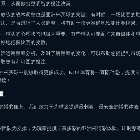
关系，从而做出更明智的投注决策。
和教练的战术调整也是亚洲杯买球的关键。有时候，一场比赛的
打法、是否进行了人员调整，将有助于您更准确地预测比赛结果
事，球队的心理状态也极为重要。有些球队可能面临来自媒体和
更好地把握比赛的变数。
灵活运用赔率分析。及时了解赔率的变化，可以帮助您捕捉到市
获取更有利可图的投注。
洲杯买球中能够取得更多成功。KOK体育将一直陪伴您，提供
辉煌！
量
位的博彩服务。我们致力于为球迷提供最刺激、最安全的博彩体验
彩团队为支撑，为玩家提供丰富多彩的亚洲杯博彩体验。即时赔